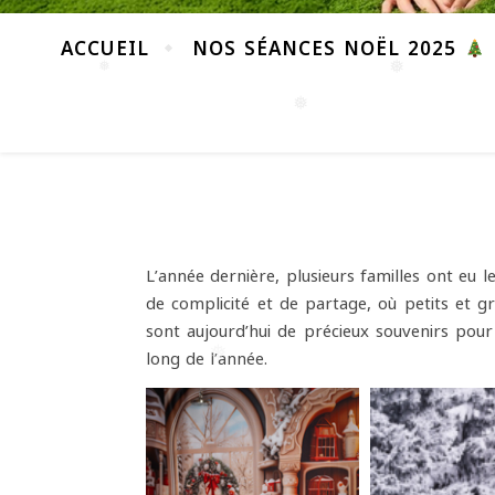
ACCUEIL
NOS SÉANCES NOËL 2025
❅
❅
L’année dernière, plusieurs familles ont eu
de complicité et de partage, où petits et g
❅
sont aujourd’hui de précieux souvenirs pour
long de l’année.
❅