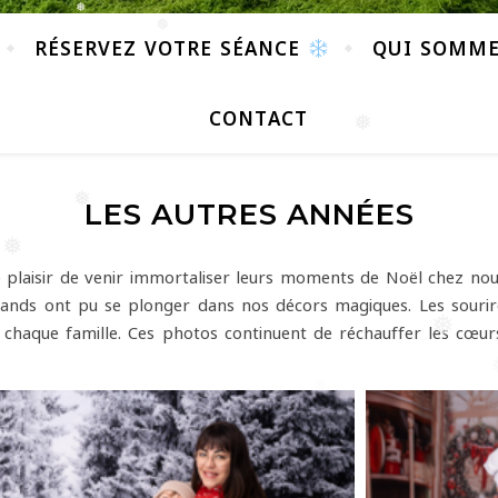
❅
RÉSERVEZ VOTRE SÉANCE
QUI SOMME
CONTACT
❅
❅
❅
LES AUTRES ANNÉES
❅
❅
 le plaisir de venir immortaliser leurs moments de Noël chez n
rands ont pu se plonger dans nos décors magiques. Les sourires
 chaque famille. Ces photos continuent de réchauffer les cœurs 