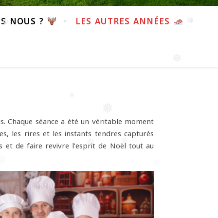
S NOUS ?
LES AUTRES ANNÉES
❅
❅
❅
ous. Chaque séance a été un véritable moment
, les rires et les instants tendres capturés
et de faire revivre l’esprit de Noël tout au
❅
❅
❅