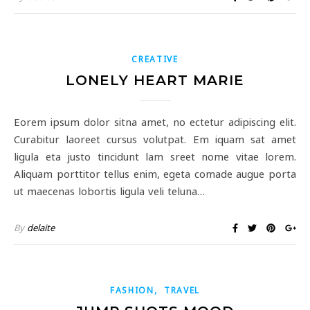
CREATIVE
LONELY HEART MARIE
Eorem ipsum dolor sitna amet, no ectetur adipiscing elit.
Curabitur laoreet cursus volutpat. Em iquam sat amet
ligula eta justo tincidunt lam sreet nome vitae lorem.
Aliquam porttitor tellus enim, egeta comade augue porta
ut maecenas lobortis ligula veli teluna…
By
delaite
,
FASHION
TRAVEL