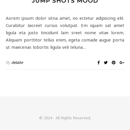
JUMP SHOTS MOOD
Aorem ipsum dolor sitna amet, no ectetur adipiscing elit.
Curabitur laoreet cursus volutpat. Em iquam sat amet
ligula eta justo tincidunt lam sreet nome vitae lorem.
Aliquam porttitor tellus enim, egeta comade augue porta
ut maecenas lobortis ligula veli teluna…
By
delaite
© 2024 - All Rights Reserved.