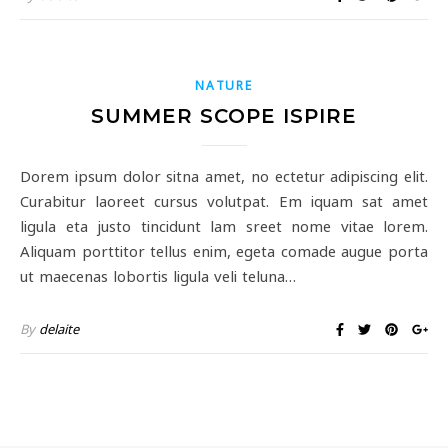
NATURE
SUMMER SCOPE ISPIRE
Dorem ipsum dolor sitna amet, no ectetur adipiscing elit.
Curabitur laoreet cursus volutpat. Em iquam sat amet
ligula eta justo tincidunt lam sreet nome vitae lorem.
Aliquam porttitor tellus enim, egeta comade augue porta
ut maecenas lobortis ligula veli teluna…
By
delaite