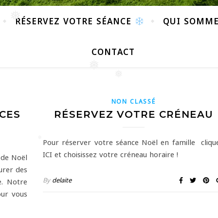
RÉSERVEZ VOTRE SÉANCE
QUI SOMME
❅
CONTACT
❅
❅
NON CLASSÉ
CES
RÉSERVEZ VOTRE CRÉNEAU
Pour réserver votre séance Noël en famille cliqu
ICI et choisissez votre créneau horaire !
❅
 de Noël
urer des
By
delaite
e. Notre
our vous