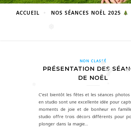
ACCUEIL
NOS SÉANCES NOËL 2025
❅
NON CLASSÉ
PRÉSENTATION DES SÉAN
❅
DE NOËL
❅
❅
❅
❅
❅
C’est bientôt les fêtes et les séances photos
en studio sont une excellente idée pour capt
moments de joie et de bonheur en famill
studio offre trois décors différents pour p
plonger dans la magie…