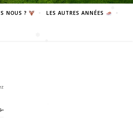
S NOUS ?
LES AUTRES ANNÉES
❅
❅
❅
ez